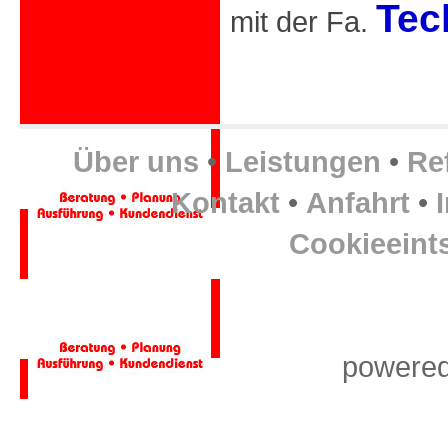
Tec
mit der Fa.
Über uns
•
Leistungen
•
Re
Kontakt
•
Anfahrt
•
Cookieeint
powere