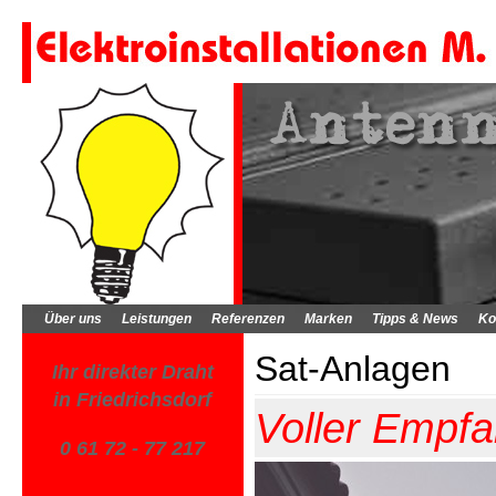
Über uns
Leistungen
Referenzen
Marken
Tipps & News
Ko
Sat-Anlagen
Ihr direkter Draht
in Friedrichsdorf
Voller Empfa
0 61 72 - 77 217